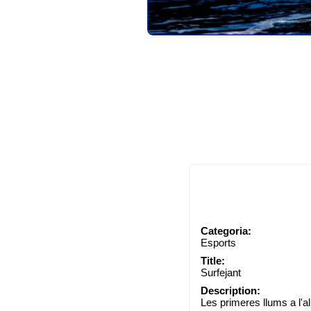
Categoria:
Esports
Title:
Surfejant
Description:
Les primeres llums a l'a