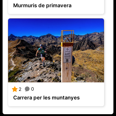
Murmuris de primavera
0
2
Carrera per les muntanyes