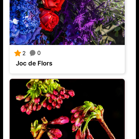
0
2
Joc de Flors