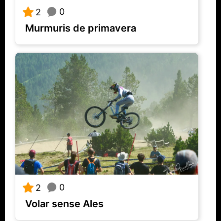
0
2
Murmuris de primavera
0
2
Volar sense Ales