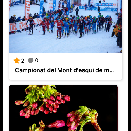
0
2
Campionat del Mont d'esqui de muntanya