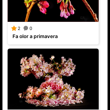
0
2
Fa olor a primavera