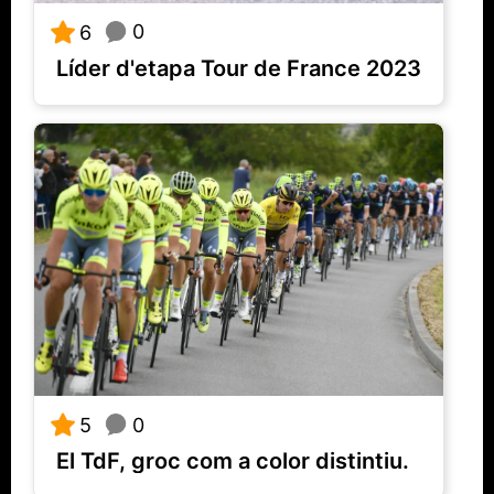
0
6
Líder d'etapa Tour de France 2023
0
5
El TdF, groc com a color distintiu.