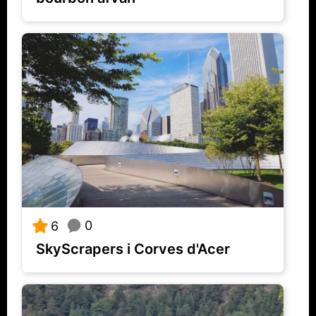
0
6
SkyScrapers i Corves d'Acer