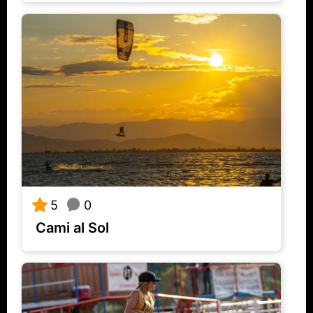
0
5
Cami al Sol