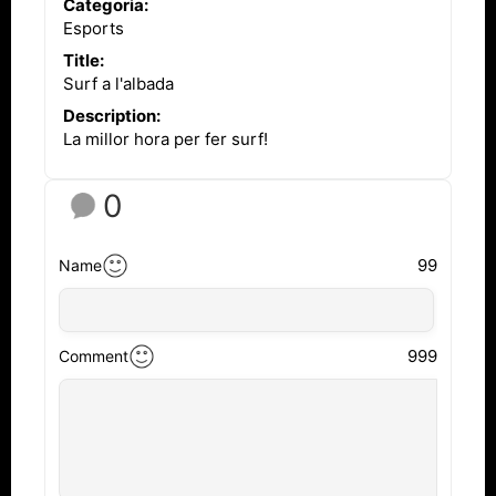
Categoria:
Esports
Title:
Surf a l'albada
Description:
La millor hora per fer surf!
0
99
Name
999
Comment