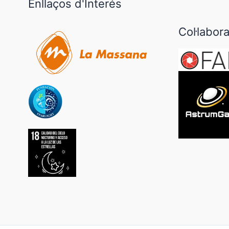
Enllaços d'Interés
Col·labor