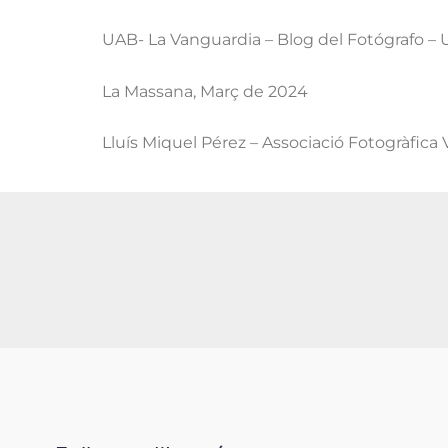
UAB- La Vanguardia – Blog del
Fotógrafo
– 
La Massana, Març de 2024
Lluís Miquel Pérez – Associació Fotogràfica V