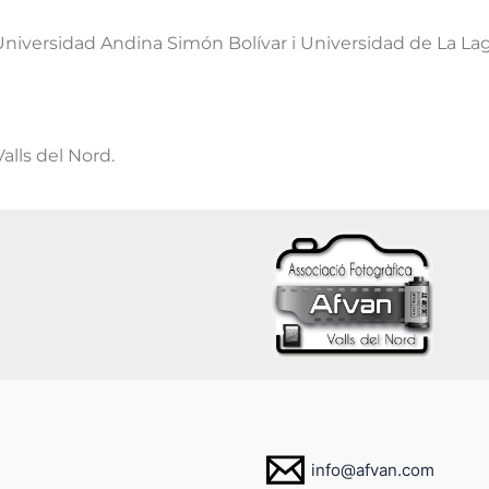
Universidad Andina Simón
Bolívar
i Universidad de La
Lag
alls del Nord.
info@afvan.com