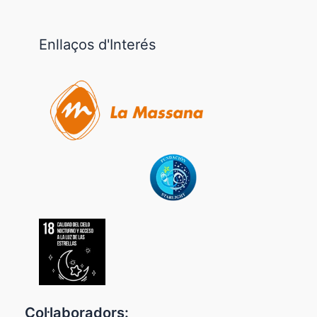
Enllaços d'Interés
Col·laboradors: