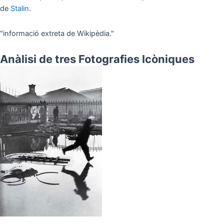
de
Stalin
.
"informació extreta de Wikipèdia."
Anàlisi de tres Fotografies Icòniques