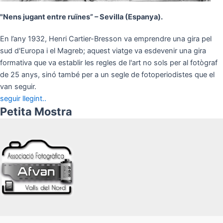
"Nens jugant entre ruïnes” – Sevilla (Espanya).
En l’any 1932, Henri Cartier-Bresson va emprendre una gira pel
sud d'Europa i el Magreb; aquest viatge va esdevenir una gira
formativa que va establir les regles de l'art no sols per al fotògraf
de 25 anys, sinó també per a un segle de fotoperiodistes que el
van seguir.
seguir llegint..
Petita Mostra