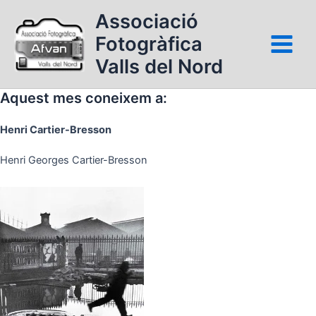
Vés
Associació
al
Fotogràfica
contingut
Valls del Nord
Aquest mes coneixem a:
Henri Cartier-Bresson
Henri Georges Cartier-Bresson