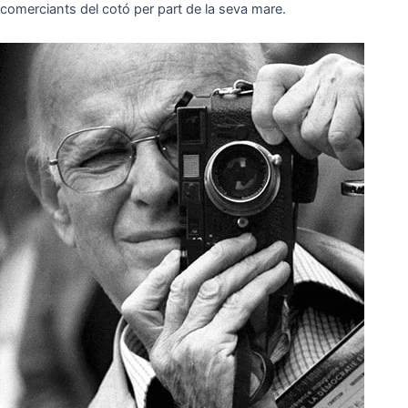
comerciants del cotó per part de la seva mare.