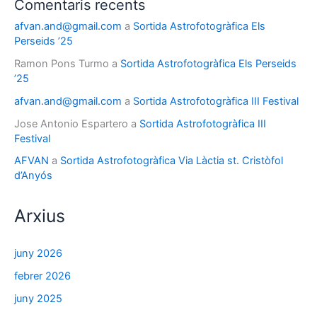
Comentaris recents
afvan.and@gmail.com
a
Sortida Astrofotogràfica Els
Perseids ’25
Ramon Pons Turmo
a
Sortida Astrofotogràfica Els Perseids
’25
afvan.and@gmail.com
a
Sortida Astrofotogràfica III Festival
Jose Antonio Espartero
a
Sortida Astrofotogràfica III
Festival
AFVAN
a
Sortida Astrofotogràfica Via Làctia st. Cristòfol
d’Anyós
Arxius
juny 2026
febrer 2026
juny 2025