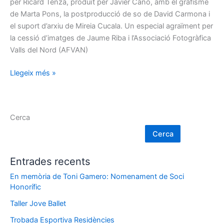
per Ricard Tenza, produït per Javier Cano, amb el grafisme
de Marta Pons, la postproducció de so de David Carmona i
el suport d’arxiu de Mireia Cucala. Un especial agraïment per
la cessió d’imatges de Jaume Riba i l’Associació Fotogràfica
Valls del Nord (AFVAN)
Llegeix més »
Cerca
Cerca
Entrades recents
En memòria de Toni Gamero: Nomenament de Soci
Honorífic
Taller Jove Ballet
Trobada Esportiva Residències