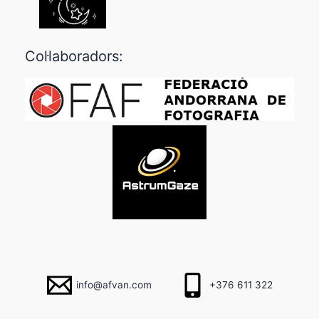
Col·laboradors:
info@afvan.com
+376 611 322